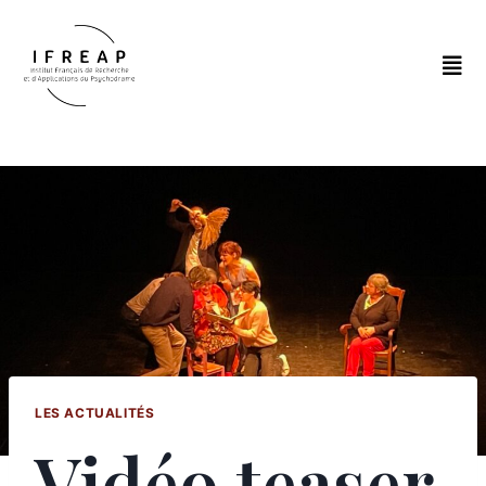
LES ACTUALITÉS
Vidéo teaser